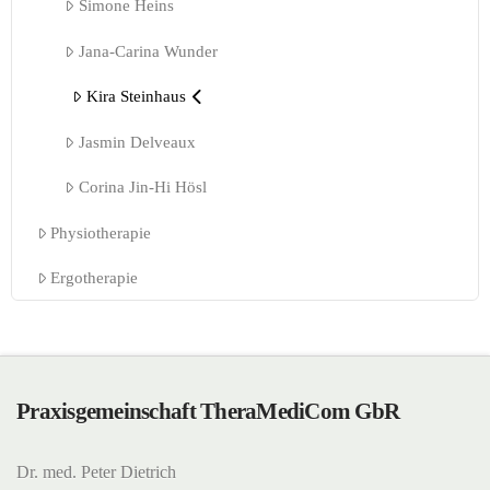
Simone Heins
Jana-Carina Wunder
Kira Steinhaus
Jasmin Delveaux
Corina Jin-Hi Hösl
Physiotherapie
Ergotherapie
Praxisgemeinschaft TheraMediCom GbR
Dr. med. Peter Dietrich