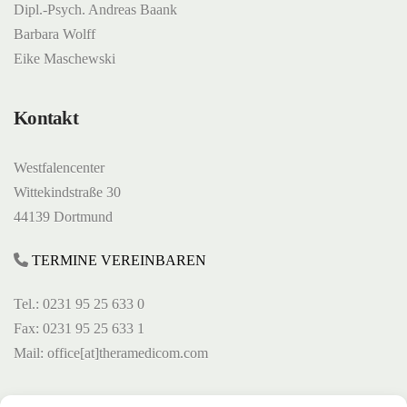
Dipl.-Psych. Andreas Baank
Barbara Wolff
Eike Maschewski
Kontakt
Westfalencenter
Wittekindstraße 30
44139 Dortmund
TERMINE VEREINBAREN
Tel.: 0231 95 25 633 0
Fax: 0231 95 25 633 1
Mail: office[at]theramedicom.com