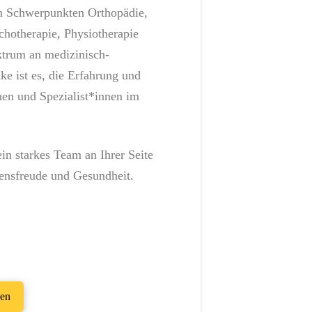
n Schwerpunkten Orthopädie,
chotherapie, Physiotherapie
ktrum an medizinisch-
e ist es, die Erfahrung und
nen und Spezialist*innen im
in starkes Team an Ihrer Seite
ensfreude und Gesundheit.
gen