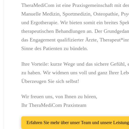
TheraMediCom ist eine Praxisgemeinschaft mit de
Manuelle Medizin, Sportmedizin, Osteopathie, Psy
und Ergotherapie. Wir bieten somit ein breites Spe
therapeutischen Behandlungen an. Der Grundgedank
das Engagement qualifizierter Ärzte, Therapeut*in
Sinne des Patienten zu bündeln.
Ihre Vorteile: kurze Wege und das sichere Gefühl, e
zu haben. Wir widmen uns voll und ganz Ihrer Leb
Überzeugen Sie sich selbst!
Wir freuen uns, von Ihnen zu hören,
Ihr TheraMediCom Praxisteam
Erfahren Sie mehr über unser Team und unsere Leistun