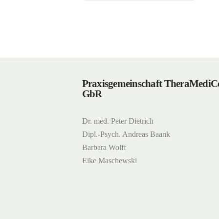
Praxisgemeinschaft TheraMedi
GbR
Dr. med. Peter Dietrich
Dipl.-Psych. Andreas Baank
Barbara Wolff
Eike Maschewski