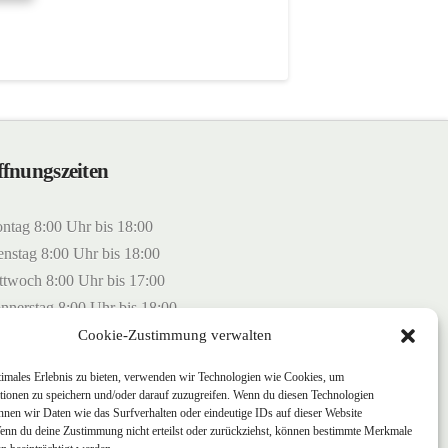
fnungszeiten
ntag 8:00 Uhr bis 18:00
enstag 8:00 Uhr bis 18:00
ttwoch 8:00 Uhr bis 17:00
nnerstag 8:00 Uhr bis 18:00
eitag 8:00 Uhr bis 14:30
Cookie-Zustimmung verwalten
timales Erlebnis zu bieten, verwenden wir Technologien wie Cookies, um
tionen zu speichern und/oder darauf zuzugreifen. Wenn du diesen Technologien
nnen wir Daten wie das Surfverhalten oder eindeutige IDs auf dieser Website
Wenn du deine Zustimmung nicht erteilst oder zurückziehst, können bestimmte Merkmale