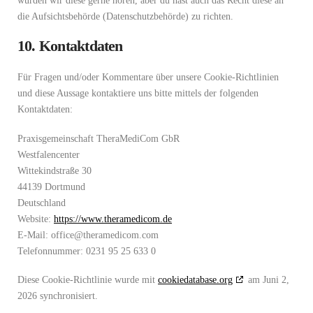
würden wir diese gerne hören, aber du hast auch das Recht diese an
die Aufsichtsbehörde (Datenschutzbehörde) zu richten.
10. Kontaktdaten
Für Fragen und/oder Kommentare über unsere Cookie-Richtlinien
und diese Aussage kontaktiere uns bitte mittels der folgenden
Kontaktdaten:
Praxisgemeinschaft TheraMediCom GbR
Westfalencenter
Wittekindstraße 30
44139 Dortmund
Deutschland
Website:
https://www.theramedicom.de
E-Mail:
office@
theramedicom.com
Telefonnummer: 0231 95 25 633 0
Diese Cookie-Richtlinie wurde mit
cookiedatabase.org
am Juni 2,
2026 synchronisiert.