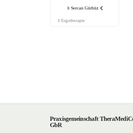
Sercan Gürbüz
Ergotherapie
Praxisgemeinschaft TheraMedi
GbR