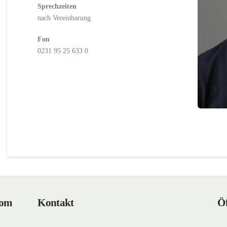
Sprechzeiten
nach Vereinbarung
Fon
0231 95 25 633 0
Com
Kontakt
Öf