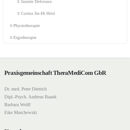
Jasmin Delveaux
Corina Jin-Hi Hösl
Physiotherapie
Ergotherapie
Praxisgemeinschaft TheraMediCom GbR
Dr. med. Peter Dietrich
Dipl.-Psych. Andreas Baank
Barbara Wolff
Eike Maschewski